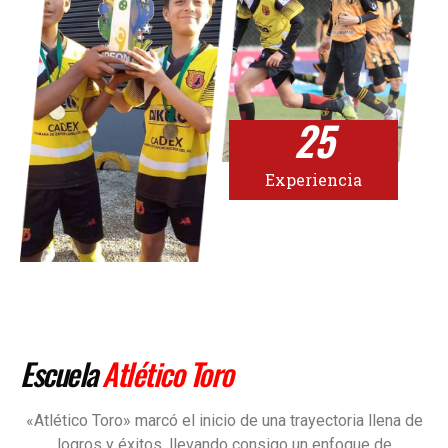
25
Experiencia
Escuela
Atlético Toro
«Atlético Toro» marcó el inicio de una trayectoria llena de
logros y éxitos, llevando consigo un enfoque de