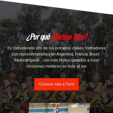
¿Por qué
Atletico Toro?
Es considerado uno de los primeros clubes formadores
con representaciones en Argentina, Francia, Brasil.
Multicampeón , con más títulos ganados a nivel
divisiones menores en todo el sur.
!Conoce más a Toro!