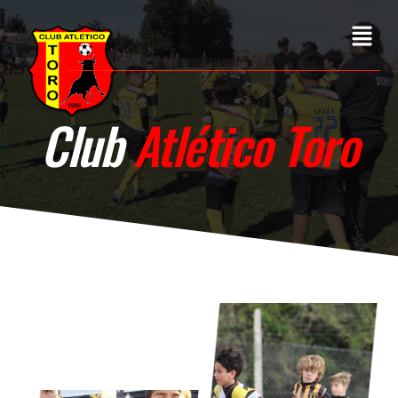
Club
Atlético Toro